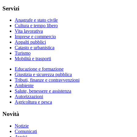
Servizi
Anagrafe e stato civile
Cultura e tempo libero
Vita lavorativa
Imprese e commercio
Appalti pubblici
Catasto e urbanistica
Turismo
Mobilità e trasporti
Educazione e formazione
Giustizia e sicurezza pubblica
Tributi, finanze e contravvenzioni
Ambiente
Salute, benessere e assistenza
Autorizzazioni
Agricoltura e pesca
Novità
Notizie
Comunicati
Avvisi