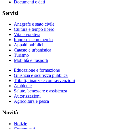
Documenti e dati
Servizi
Anagrafe e stato civile
Cultura e tempo libero
Vita lavorativa
Imprese e commercio
Appalti pubblici
Catasto e urbanistica
Turismo
Mobilità e trasporti
Educazione e formazione
Giustizia e sicurezza pubblica
Tributi, finanze e contravvenzioni
Ambiente
Salute, benessere e assistenza
Autorizzazioni
Agricoltura e pesca
Novità
Notizie
Comunicati