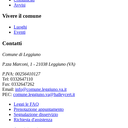
Avvisi
Vivere il comune
Luoghi
Eventi
Contatti
Comune di Leggiuno
P.zza Marconi, 1 - 21038 Leggiuno (VA)
P.IVA: 00256410127
Tel: 0332647110
Fax: 0332647262
Email:
info@comune.leggiuno.va.it
PEC:
comune.leggiuno.va@halleycert.it
Leggi le FAQ
Prenotazione appuntamento
Segnalazione disservizio
Richiesta d'assistenza