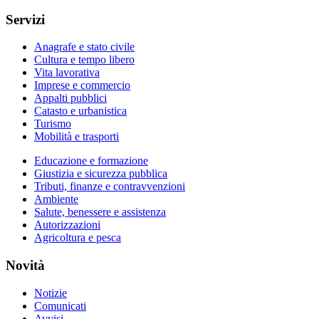
Servizi
Anagrafe e stato civile
Cultura e tempo libero
Vita lavorativa
Imprese e commercio
Appalti pubblici
Catasto e urbanistica
Turismo
Mobilità e trasporti
Educazione e formazione
Giustizia e sicurezza pubblica
Tributi, finanze e contravvenzioni
Ambiente
Salute, benessere e assistenza
Autorizzazioni
Agricoltura e pesca
Novità
Notizie
Comunicati
Avvisi