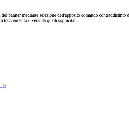
sura del banner mediante selezione dell'apposito comando contraddistinto 
i tracciamento diversi da quelli sopracitati.
nale