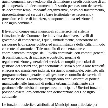
quelli comunali, provvedono alla definizione e predisposizione di un
piano operativo di decentramento, fissando per ciascuno dei servizi
da decentrare tempi, modalità organizzative, costo del trasferimento,
riprogettazione dei servizi su base territoriale (se necessario),
procedure e linee di indirizzo, sottoponendo una relazione al
Consiglio comunale.
Il livello di competenze municipali si inserisce nel sistema
istituzionale del Comune, che individua due diversi livelli di
governo e di competenze, i quali, unitariamente, concorrono ad
assicurare la direzione politica ed amministrativa della Città in modo
coerente ed armonico. Tale modello di concertazione e
coordinamento impegna sia il livello comunale, con compiti generali
di pianificazione, di indirizzo e controllo, nonché di
regolamentazione generale dei servizi, e compiti particolari di
gestione dei servizi che, per economie di scala o per la loro tecnicità,
è necessario mantenere indivisi, sia quello municipale, orientato alla
programmazione operativa e allagestione e controllo dei servizi di
interesse locale. I Municipi interagiscono con i distretti di polizia
municipale nelle funzioni di polizia urbana limitatamente alla
gestione delle attività di competenza municipale. Ulteriori funzioni
possono essere loro conferite con deliberazione del Consiglio
comunale.
Le funzioni trasferite e attribuite ai Municipi sono articolate per