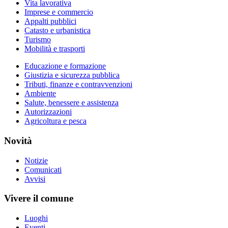
Vita lavorativa
Imprese e commercio
Appalti pubblici
Catasto e urbanistica
Turismo
Mobilità e trasporti
Educazione e formazione
Giustizia e sicurezza pubblica
Tributi, finanze e contravvenzioni
Ambiente
Salute, benessere e assistenza
Autorizzazioni
Agricoltura e pesca
Novità
Notizie
Comunicati
Avvisi
Vivere il comune
Luoghi
Eventi