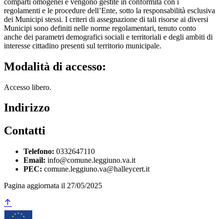
comparti omogenei e vengono gestite in conformità con i
regolamenti e le procedure dell’Ente, sotto la responsabilità esclusiva
dei Municipi stessi. I criteri di assegnazione di tali risorse ai diversi
Municipi sono definiti nelle norme regolamentari, tenuto conto
anche dei parametri demografici sociali e territoriali e degli ambiti di
interesse cittadino presenti sul territorio municipale.
Modalità di accesso:
Accesso libero.
Indirizzo
Contatti
Telefono:
0332647110
Email:
info@comune.leggiuno.va.it
PEC:
comune.leggiuno.va@halleycert.it
Pagina aggiornata il 27/05/2025