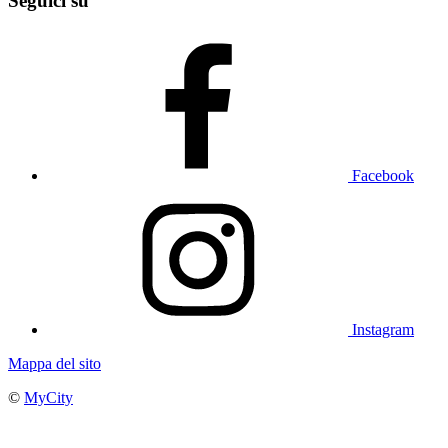
Seguici su
Facebook
Instagram
Mappa del sito
©
MyCity