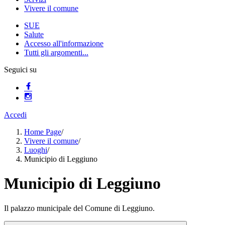
Vivere il comune
SUE
Salute
Accesso all'informazione
Tutti gli argomenti...
Seguici su
Accedi
Home Page
/
Vivere il comune
/
Luoghi
/
Municipio di Leggiuno
Municipio di Leggiuno
Il palazzo municipale del Comune di Leggiuno.