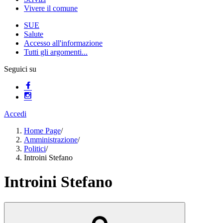
Vivere il comune
SUE
Salute
Accesso all'informazione
Tutti gli argomenti...
Seguici su
Accedi
Home Page
/
Amministrazione
/
Politici
/
Introini Stefano
Introini Stefano