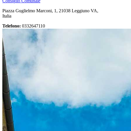
Consiglio Comunale
Piazza Guglielmo Marconi, 1, 21038 Leggiuno VA,
Italia
Telefono:
0332647110