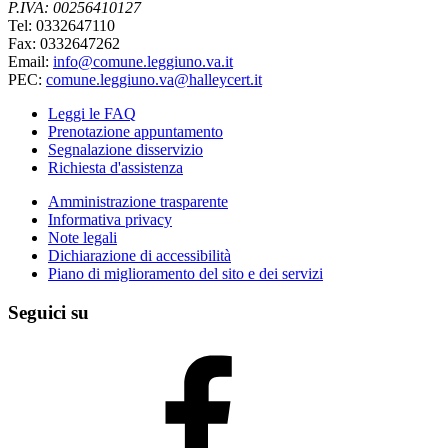
P.IVA: 00256410127
Tel: 0332647110
Fax: 0332647262
Email:
info@comune.leggiuno.va.it
PEC:
comune.leggiuno.va@halleycert.it
Leggi le FAQ
Prenotazione appuntamento
Segnalazione disservizio
Richiesta d'assistenza
Amministrazione trasparente
Informativa privacy
Note legali
Dichiarazione di accessibilità
Piano di miglioramento del sito e dei servizi
Seguici su