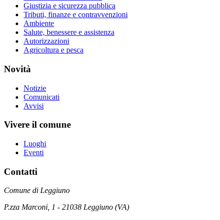
Giustizia e sicurezza pubblica
Tributi, finanze e contravvenzioni
Ambiente
Salute, benessere e assistenza
Autorizzazioni
Agricoltura e pesca
Novità
Notizie
Comunicati
Avvisi
Vivere il comune
Luoghi
Eventi
Contatti
Comune di Leggiuno
P.zza Marconi, 1 - 21038 Leggiuno (VA)