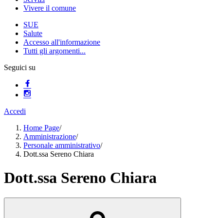
Vivere il comune
SUE
Salute
Accesso all'informazione
Tutti gli argomenti...
Seguici su
Accedi
Home Page
/
Amministrazione
/
Personale amministrativo
/
Dott.ssa Sereno Chiara
Dott.ssa Sereno Chiara