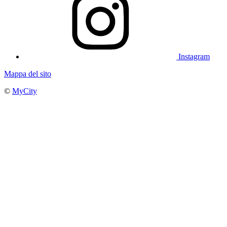
Instagram
Mappa del sito
©
MyCity