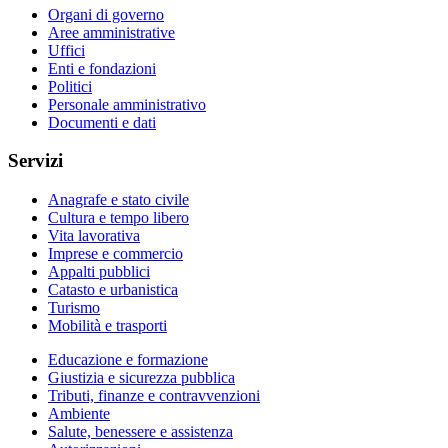
Organi di governo
Aree amministrative
Uffici
Enti e fondazioni
Politici
Personale amministrativo
Documenti e dati
Servizi
Anagrafe e stato civile
Cultura e tempo libero
Vita lavorativa
Imprese e commercio
Appalti pubblici
Catasto e urbanistica
Turismo
Mobilità e trasporti
Educazione e formazione
Giustizia e sicurezza pubblica
Tributi, finanze e contravvenzioni
Ambiente
Salute, benessere e assistenza