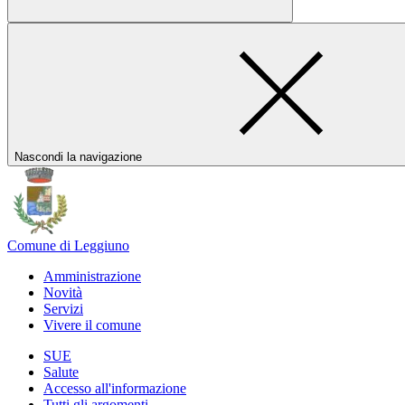
Nascondi la navigazione
Comune di Leggiuno
Amministrazione
Novità
Servizi
Vivere il comune
SUE
Salute
Accesso all'informazione
Tutti gli argomenti...