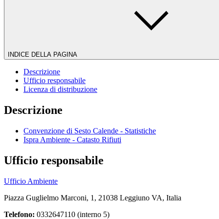
INDICE DELLA PAGINA
Descrizione
Ufficio responsabile
Licenza di distribuzione
Descrizione
Convenzione di Sesto Calende - Statistiche
Ispra Ambiente - Catasto Rifiuti
Ufficio responsabile
Ufficio Ambiente
Piazza Guglielmo Marconi, 1, 21038 Leggiuno VA, Italia
Telefono:
0332647110 (interno 5)