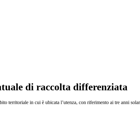
tuale di raccolta differenziata
o territoriale in cui è ubicata l’utenza, con riferimento ai tre anni sola