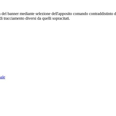
sura del banner mediante selezione dell'apposito comando contraddistinto 
i tracciamento diversi da quelli sopracitati.
nale