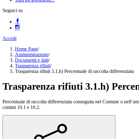
Seguici su
Accedi
Home Page
/
Amministrazione
/
Documenti e dati
/
Trasparenza rifiuti
/
Trasparenza rifiuti 3.1.h) Percentuale di raccolta differenziata
Trasparenza rifiuti 3.1.h) Percen
Percentuale di raccolta differenziata conseguita nel Comune o nell’ambit
commi 10.1 e 10.2.