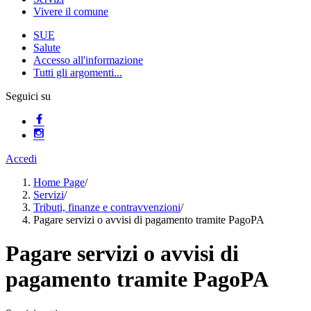
Vivere il comune
SUE
Salute
Accesso all'informazione
Tutti gli argomenti...
Seguici su
Accedi
Home Page
/
Servizi
/
Tributi, finanze e contravvenzioni
/
Pagare servizi o avvisi di pagamento tramite PagoPA
Pagare servizi o avvisi di
pagamento tramite PagoPA