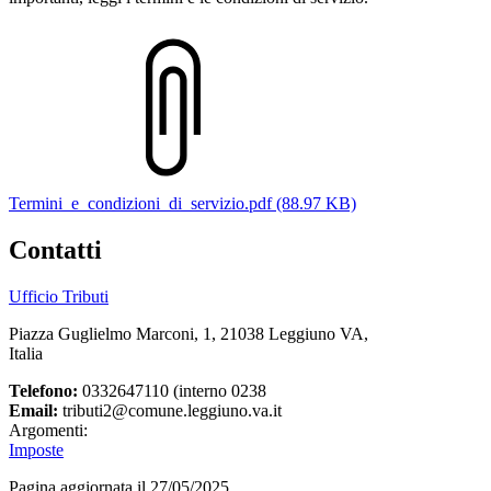
Termini_e_condizioni_di_servizio.pdf (88.97 KB)
Contatti
Ufficio Tributi
Piazza Guglielmo Marconi, 1, 21038 Leggiuno VA,
Italia
Telefono:
0332647110 (interno 0238
Email:
tributi2@comune.leggiuno.va.it
Argomenti:
Imposte
Pagina aggiornata il 27/05/2025